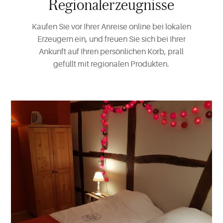
Regionalerzeugnisse
Kaufen Sie vor Ihrer Anreise online bei lokalen
Erzeugern ein, und freuen Sie sich bei Ihrer
Ankunft auf Ihren persönlichen Korb, prall
gefüllt mit regionalen Produkten.
Mehr
über
"Komfort
rundum"
erfahren