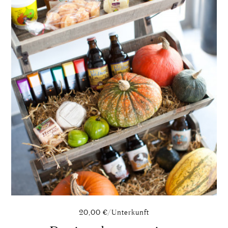
über
"Regionalerzeugnisse"
erfahren
20,00 €/Unterkunft