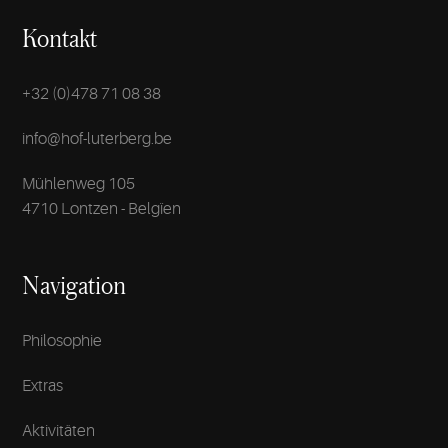
Kontakt
+32 (0)478 71 08 38
info@hof-luterberg.be
Mühlenweg 105
4710 Lontzen - Belgïen
Navigation
Philosophie
Extras
Aktivitäten