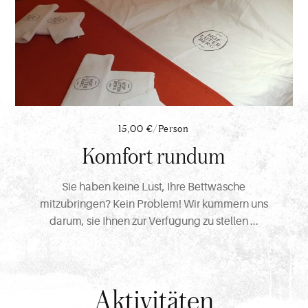
15,00 €/Person
Komfort rundum
Sie haben keine Lust, Ihre Bettwäsche
mitzubringen? Kein Problem! Wir kümmern uns
darum, sie Ihnen zur Verfügung zu stellen ...
Aktivitäten
Entdecken
Sie