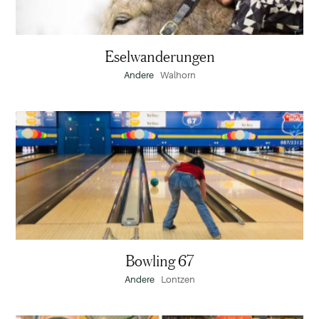
Eselwanderungen
Andere
Walhorn
Bowling
67
Bowling 67
Andere
Lontzen