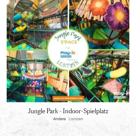
Jungle
Park
-
Indoor-
Spielplatz
Jungle Park - Indoor-Spielplatz
Andere
Lontzen