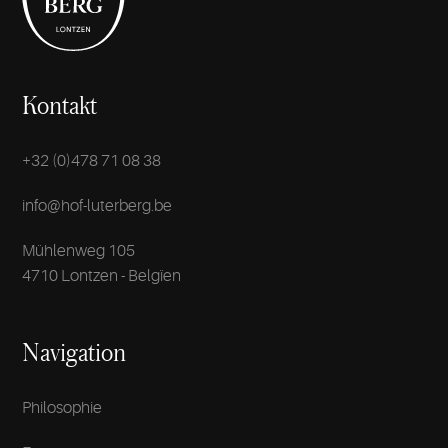
Kontakt
+32 (0)478 71 08 38
info@hof-luterberg.be
Mühlenweg 105
4710 Lontzen - Belgïen
Navigation
Philosophie